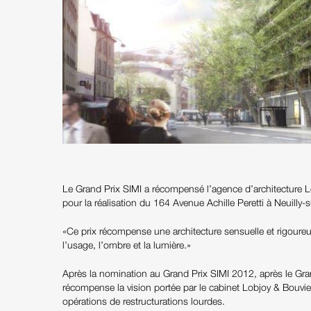
Le Grand Prix SIMI a récompensé l’agence d’architecture L
pour la réalisation du 164 Avenue Achille Peretti à Neuilly-s
«Ce prix récompense une architecture sensuelle et rigoureuse
l’usage, l’ombre et la lumière.»
Après la nomination au Grand Prix SIMI 2012, après le Gr
récompense la vision portée par le cabinet Lobjoy & Bouvier 
opérations de restructurations lourdes.