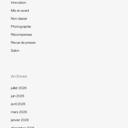
Innovation
Mis en avant
Non classé
Photographie
Récompenses
Revue de presse
Salon
Archives
juillet 2026
juin 2026
avril 2026
mars 2026
janvier 2026
décembre 2025