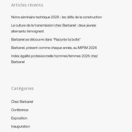
Articles récents
Notre séminaire technique 2026 : les défis de la construction
La culture de la transmission chez Barbanel : deux jeunes
alternants témoignent
Barbanel se découvre dans “Raconte ta boîte”
Barbanel, présent comme chaque année, au MIPIM 2026
Index égalité professionnelle hommes/femmes 2026 chez
Barbanel
Catégories
Chez Barbanel
Conférence
Exposition
Inauguration