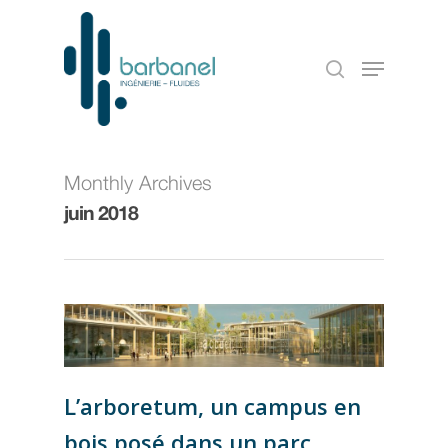
Monthly Archives
juin 2018
L’arboretum, un campus en
bois posé dans un parc