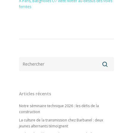
A Paris, Batignolles O7 vient flotter au-dessus des voies
ferrées
Articles récents
Notre séminaire technique 2026 : les défis de la
construction
La culture de la transmission chez Barbanel : deux
jeunes alternants témoignent