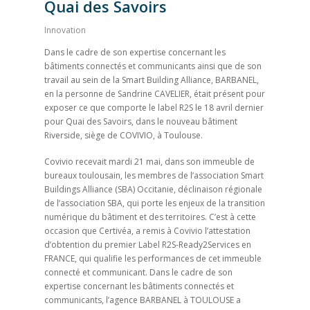
Notre actualité
Quai des Savoirs
Nous contacter
Innovation
Dans le cadre de son expertise concernant les
bâtiments connectés et communicants ainsi que de son
travail au sein de la Smart Building Alliance, BARBANEL,
en la personne de Sandrine CAVELIER, était présent pour
exposer ce que comporte le label R2S le 18 avril dernier
pour Quai des Savoirs, dans le nouveau bâtiment
Riverside, siège de COVIVIO, à Toulouse.
Covivio recevait mardi 21 mai, dans son immeuble de
bureaux toulousain, les membres de l’association Smart
Buildings Alliance (SBA) Occitanie, déclinaison régionale
de l’association SBA, qui porte les enjeux de la transition
numérique du bâtiment et des territoires. C’est à cette
occasion que Certivéa, a remis à Covivio l’attestation
d’obtention du premier Label R2S-Ready2Services en
FRANCE, qui qualifie les performances de cet immeuble
connecté et communicant. Dans le cadre de son
expertise concernant les bâtiments connectés et
communicants, l’agence BARBANEL à TOULOUSE a