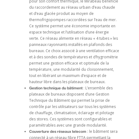
pour son confort thermique, le Mirabeau bénéficie
du raccordement au réseau urbain d’eau chaude
et d’eau glacée produit au moyen de
thermofrigopompes raccordées sur l’eau de mer.
Ce système permet une économie importante en
espace technique et l’utilisation d’une énergie
verte. Ce réseau alimente en réseau « 4 tubes » les
panneaux rayonnants installés en plafonds des
bureaux. Ce choix associé à une ventilation efficace
et à des sondes de températures et d’hygrométrie
permet une gestion efficace et optimale de la
température, une modularité du cloisonnement,
tout en libérant un maximum d’espace et de
hauteur libre dans les plateaux de bureaux.
: L’ensemble des
Gestion technique du bâtiment
plateaux de bureaux disposent d’une Gestion
Technique du Bâtiment qui permet la prise de
contrôle par les utilisateurs sur tous les systèmes
de chauffage, climatisation, éclairage et pilotage
des stores. Ces systèmes sont configurables et
paramétrables avec une grande modularité.
: le bâtiment sera
Couverture des réseaux telecom
connecté à un réseau fibre FTTA permettant la