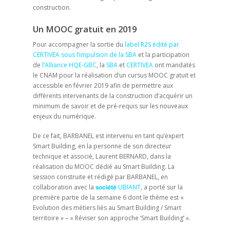
construction.
Un MOOC gratuit en 2019
Pour accompagner la sortie du
label R2S édité par
CERTIVEA sous l’impulsion de la SBA
et la participation
de
l’Alliance HQE-GBC
, la
SBA
et
CERTIVEA
ont mandatés
le CNAM pour la réalisation d’un cursus MOOC gratuit et
accessible en février 2019 afin de permettre aux
différents intervenants de la construction d’acquérir un
minimum de savoir et de pré-requis sur les nouveaux
enjeux du numérique.
De ce fait, BARBANEL est intervenu en tant qu’expert
Smart Building, en la personne de son directeur
technique et associé, Laurent BERNARD, dans la
réalisation du MOOC dédié au Smart Building. La
session construite et rédigé par BARBANEL, en
collaboration avec la
UBIANT
, a porté sur la
société
première partie de la semaine 6 dont le thème est «
Evolution des métiers liés au Smart Building / Smart
territoire » – « Réviser son approche ‘Smart Building’ ».