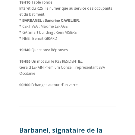
Table ronde
19H10
Intérêt du R2S : le numérique au service des occupants
et du bâtiment.
*
,
BARBANEL : Sandrine CAVELIER
* CERTIVEA : Maxime LEPAGE
* GA Smart building : Rémi VISIERE
* NEIS : Benoît GIRARD
Questions/ Réponses
19H40
Un mot sur le R2S RESIDENTIEL
19H55
Gérald LEPAIN Premium Conseil, représentant SBA
Occitanie
Echanges autour d’un verre
20H00
Barbanel, signataire de la