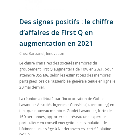
Des signes positifs : le chiffre
d’affaires de First Q en
augmentation en 2021
Chez Barbanel
,
Innovation
Le chiffre d’affaires des sociétés membres du
groupement First Q augmentera de 10% en 2021, pour
atteindre 355 M€, selon les estimations des membres
partagées lors de l’assemblée générale tenue en ligne le
20 mai dernier.
La réunion a débuté par l’incorporation de Goblet
Lavandier Associés Ingenieur Conséils (Luxembourg) en
tant que nouveau membre. Goblet Lavandier, forte de
150 personnes, apportera au réseau une expertise
particulière en conseil énergétique et simulation de
bâtiment. Leur siège à Niederanven est certifié platine
DGNB.