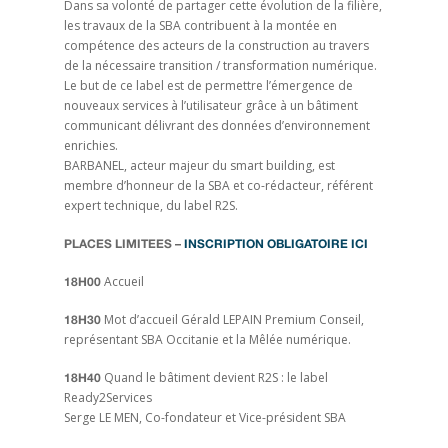
Dans sa volonté de partager cette évolution de la filière,
les travaux de la SBA contribuent à la montée en
compétence des acteurs de la construction au travers
de la nécessaire transition / transformation numérique.
Le but de ce label est de permettre l’émergence de
nouveaux services à l’utilisateur grâce à un bâtiment
communicant délivrant des données d’environnement
enrichies.
BARBANEL, acteur majeur du smart building, est
membre d’honneur de la SBA et co-rédacteur, référent
expert technique, du label R2S.
PLACES LIMITEES –
INSCRIPTION OBLIGATOIRE ICI
Accueil
18H00
Mot d’accueil Gérald LEPAIN Premium Conseil,
18H30
représentant SBA Occitanie et la Mêlée numérique.
Quand le bâtiment devient R2S : le label
18H40
Ready2Services
Serge LE MEN, Co-fondateur et Vice-président SBA