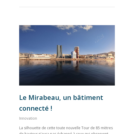
Le Mirabeau, un bâtiment
connecté !
Innovation
La silhouette de cette toute nouvelle Tour de 85 mètres
de hauteur n’aura pas échappé à ceux qui observent