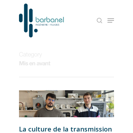
Category
Mis en avant
La culture de la transmission