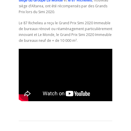
et
, nouveau
siège du Groupe Le Monde
le 87 Richelieu
siège d’Altarea, ont été récompensés par des Grands
Prix lors du Simi 2020.
Le 87 Richelieu a reçu le Grand Prix Simi 2020 Immeuble
de bureaux rénové ou réaménagement particulièrement
innovant et Le Monde, le Grand Prix Simi 2020 Immeuble
de bureaux neuf de + de 10 000 m².