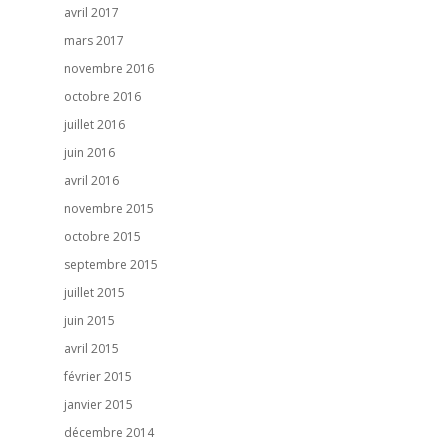
avril 2017
mars 2017
novembre 2016
octobre 2016
juillet 2016
juin 2016
avril 2016
novembre 2015
octobre 2015
septembre 2015
juillet 2015
juin 2015
avril 2015
février 2015
janvier 2015
décembre 2014