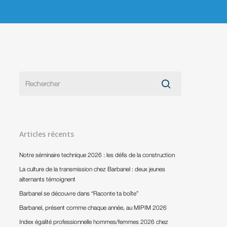
Articles récents
Notre séminaire technique 2026 : les défis de la construction
La culture de la transmission chez Barbanel : deux jeunes
alternants témoignent
Barbanel se découvre dans “Raconte ta boîte”
Barbanel, présent comme chaque année, au MIPIM 2026
Index égalité professionnelle hommes/femmes 2026 chez