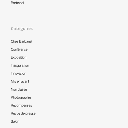
Barbanel
Catégories
Chez Barbanel
Conférence
Exposition
Inauguration
Innovation
Mis en avant
Non classé
Photographie
Récompenses
Revue de presse
Salon