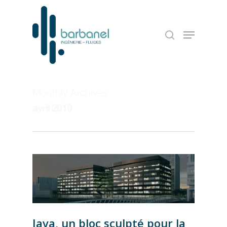
Monthly Archives
avril 2019
Java, un bloc sculpté pour la