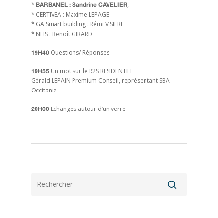
*
,
BARBANEL : Sandrine CAVELIER
* CERTIVEA : Maxime LEPAGE
* GA Smart building : Rémi VISIERE
* NEIS : Benoît GIRARD
Questions/ Réponses
19H40
Un mot sur le R2S RESIDENTIEL
19H55
Gérald LEPAIN Premium Conseil, représentant SBA
Occitanie
Echanges autour d’un verre
20H00