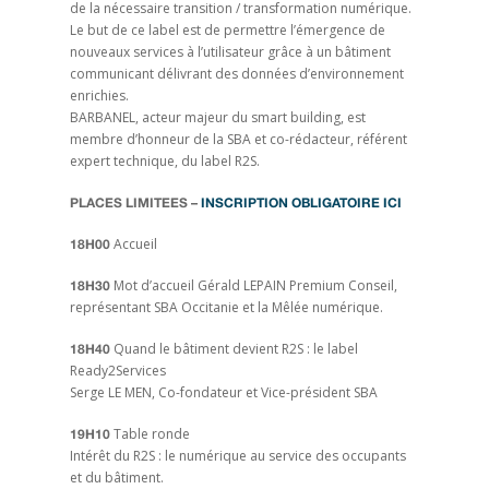
de la nécessaire transition / transformation numérique.
Le but de ce label est de permettre l’émergence de
nouveaux services à l’utilisateur grâce à un bâtiment
communicant délivrant des données d’environnement
enrichies.
BARBANEL, acteur majeur du smart building, est
membre d’honneur de la SBA et co-rédacteur, référent
expert technique, du label R2S.
PLACES LIMITEES –
INSCRIPTION OBLIGATOIRE ICI
Accueil
18H00
Mot d’accueil Gérald LEPAIN Premium Conseil,
18H30
représentant SBA Occitanie et la Mêlée numérique.
Quand le bâtiment devient R2S : le label
18H40
Ready2Services
Serge LE MEN, Co-fondateur et Vice-président SBA
Table ronde
19H10
Intérêt du R2S : le numérique au service des occupants
et du bâtiment.