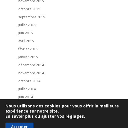
novembre 2015
octobre 2015
septembre 2015
juillet 2015
juin 2015
avril 2015
février 2015
janvier 2015
décembre 2014
novembre 2014
octobre 2014
juillet 2014
juin 2014
mai 2014
Nous utilisons des cookies pour vous offrir la meilleure
expérience sur notre site.
En savoir plus ou ajuster vos
réglages
.
Accepter