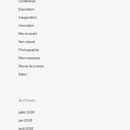
Conférence
Exposition
Inauguration
Innovation
Mis en avant
Non classé
Photographie
Récompenses
Revue de presse
Salon
Archives
juillet 2026
juin 2026
avril 2026