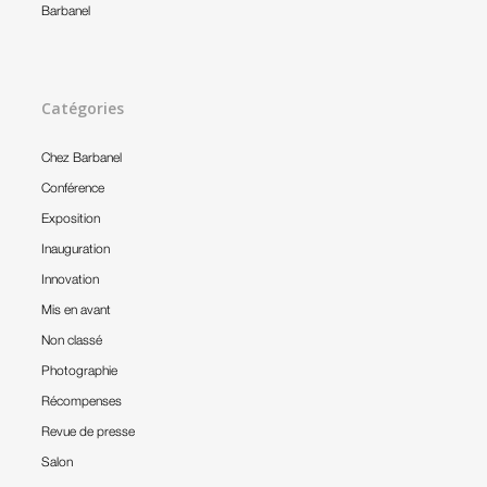
Barbanel
Catégories
Chez Barbanel
Conférence
Exposition
Inauguration
Innovation
Mis en avant
Non classé
Photographie
Récompenses
Revue de presse
Salon