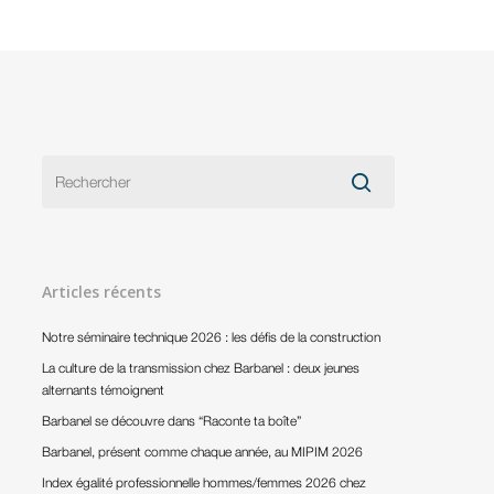
Articles récents
Notre séminaire technique 2026 : les défis de la construction
La culture de la transmission chez Barbanel : deux jeunes
alternants témoignent
Barbanel se découvre dans “Raconte ta boîte”
Barbanel, présent comme chaque année, au MIPIM 2026
Index égalité professionnelle hommes/femmes 2026 chez