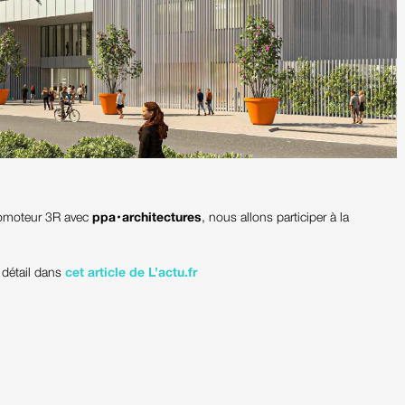
promoteur 3R avec
ppa • architectures
, nous allons participer à la
n détail dans
cet article de L’actu.fr