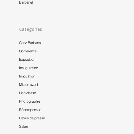
Barbanel
Catégories
Chez Barbanel
Conférence
Exposition
Inauguration
Innovation
Accueil
Mis en avant
Notre entreprise
Non classé
Photographie
Nos références
Récompenses
Notre actualité
Revue de presse
Salon
Nous contacter