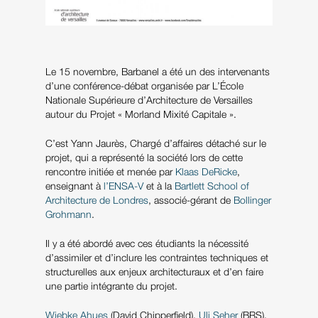
Le 15 novembre, Barbanel a été un des intervenants
d’une conférence-débat organisée par L’École
Nationale Supérieure d’Architecture de Versailles
autour du Projet « Morland Mixité Capitale ».
C’est Yann Jaurès, Chargé d’affaires détaché sur le
projet, qui a représenté la société lors de cette
rencontre initiée et menée par
Klaas DeRicke
,
enseignant à
l’ENSA-V
et à la
Bartlett School of
Architecture de Londres
, associé-gérant de
Bollinger
Grohmann
.
Il y a été abordé avec ces étudiants la nécessité
d’assimiler et d’inclure les contraintes techniques et
structurelles aux enjeux architecturaux et d’en faire
une partie intégrante du projet.
Wiebke Ahues
(David Chipperfield),
Uli Seher
(BRS),