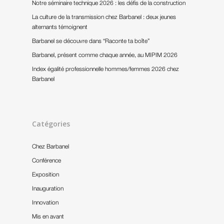
Notre séminaire technique 2026 : les défis de la construction
La culture de la transmission chez Barbanel : deux jeunes
alternants témoignent
Barbanel se découvre dans “Raconte ta boîte”
Barbanel, présent comme chaque année, au MIPIM 2026
Index égalité professionnelle hommes/femmes 2026 chez
Barbanel
Catégories
Chez Barbanel
Conférence
Exposition
Inauguration
Innovation
Mis en avant