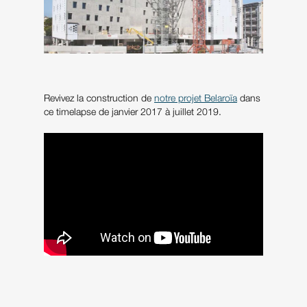
Revivez la construction de
notre projet Belaroïa
dans
ce timelapse de janvier 2017 à juillet 2019.