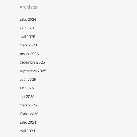
Archives
juillet 2026
juin 2026
avril 2026
mars 2026
janvier 2026
décembre 2025
septembre 2025
Accueil
août 2025
Notre entreprise
juin 2025
mai 2025
Nos références
mars 2025
Notre actualité
février 2025
juillet 2024
Nous contacter
avril 2024