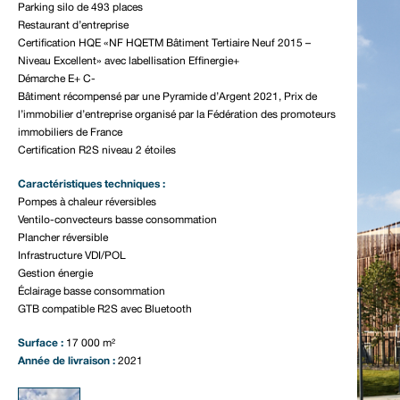
Parking silo de 493 places
Restaurant d’entreprise
Certification HQE «NF HQETM Bâtiment Tertiaire Neuf 2015 –
Niveau Excellent» avec labellisation Effinergie+
Démarche E+ C-
Bâtiment récompensé par une Pyramide d’Argent 2021, Prix de
l’immobilier d’entreprise organisé par la Fédération des promoteurs
immobiliers de France
Certification R2S niveau 2 étoiles
Caractéristiques techniques :
Pompes à chaleur réversibles
Ventilo-convecteurs basse consommation
Plancher réversible
Infrastructure VDI/POL
Gestion énergie
Éclairage basse consommation
GTB compatible R2S avec Bluetooth
Surface :
17 000 m²
Année de livraison :
2021