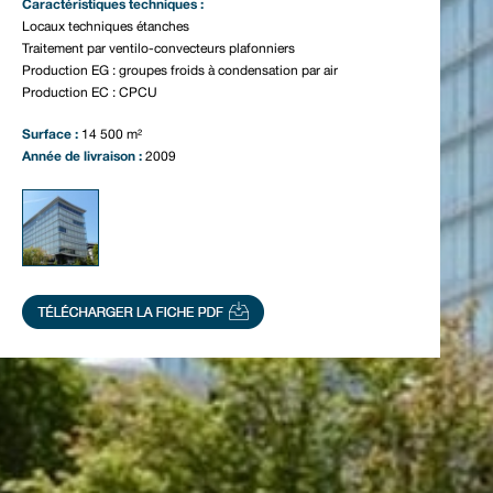
Caractéristiques techniques :
Locaux techniques étanches
Traitement par ventilo-convecteurs plafonniers
Production EG : groupes froids à condensation par air
Production EC : CPCU
Surface :
14 500 m²
Année de livraison :
2009