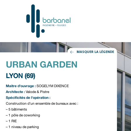
MASQUER LA LÉGENDE
URBAN GARDEN
LYON (69)
Maitre d'ouvrage :
SOGELYM DIXENCE
Architecte :
Valode & Pistre
Spécificités de l'opération :
Construction d’un ensemble de bureaux avec :
– 5 bâtiments
– 1 pôle de coworking
– 1 RIE
– 1 niveau de parking