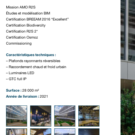
Mission AMO R2S
Études et modélisation BIM
Certification BREEAM 2016 “Excellent”
Certification Biodivercity
Certification R2S 2*
Certification Osmoz
Commissioning
Caractéristiques techniques :
– Plafonds rayonnants réversibles
– Raccordement chaud et froid urbain
– Luminaires LED
– GTC full IP
Surface :
28 000 m²
Année de livraison :
2021