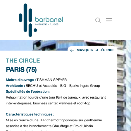
MASQUER LA LÉGENDE
THE CIRCLE
PARIS (75)
Maitre d'ouvrage :
TISHMAN SPEYER
Architecte :
BECHU et Associés – BIG - Bjarke Ingels Group
Spécificités de l'opération :
Réhabilitation lourde d’une tour IGH de bureaux, avec restaurant
Accueil
inter-entreprises, business center, wellness et roof-top
Notre entreprise
Caractéristiques techniques :
Mise en œuvre d’une TFP (thermofrigopompe) sur géothermie
Nos références
associée à des branchements Chauffage et Froid Urbain