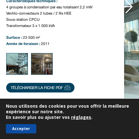
Notre actualité
Caractéristiques techniques :
4 groupes à condensation par eau totalisant 2,2 mW
Nous contacter
Ventilo-convecteurs 2 tubes / 2 fils HEE
Sous-station CPCU
Transformateur 3 x 1 000 kVA
Surface :
23 500 m²
Année de livraison :
2011
Nous utilisons des cookies pour vous offrir la meilleure
expérience sur notre site.
En savoir plus ou ajuster vos
réglages
.
Accepter