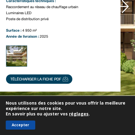
Notre actualité
Caractéristiques techniques :
Raccordement au réseau de chauffage urbain
Nous contacter
Luminaires LED
Poste de distribution privé
Surface :
4 950 m²
Année de livraison :
2025
Nous utilisons des cookies pour vous offrir la meilleure
expérience sur notre site.
En savoir plus ou ajuster vos
réglages
.
Accepter