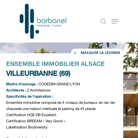
MASQUER LA LÉGENDE
ENSEMBLE IMMOBILIER ALSACE
VILLEURBANNE (69)
Maitre d'ouvrage :
COGEDIM GRAND LYON
Architecte :
Z Architecture
Spécificités de l'opération :
Accueil
Ensemble immobilier composé de 4 niveaux de bureaux, en rez-de-
chaussée une maison médicale et parking de 45 places
Notre entreprise
Certification HQE DB Excellent
Certification BREEAM « Very Good »
Nos références
Labellisation Biodiversity