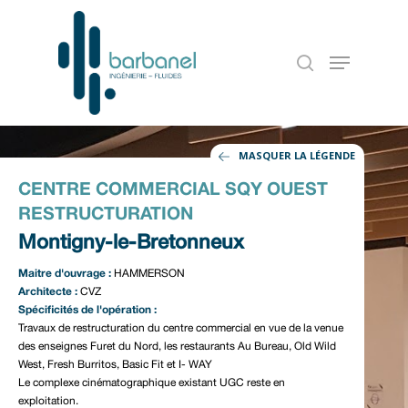
MASQUER LA LÉGENDE
CENTRE COMMERCIAL SQY OUEST
RESTRUCTURATION
Montigny-le-Bretonneux
Maitre d'ouvrage :
HAMMERSON
Architecte :
CVZ
Spécificités de l'opération :
Accueil
Travaux de restructuration du centre commercial en vue de la venue
des enseignes Furet du Nord, les restaurants Au Bureau, Old Wild
Notre entreprise
West, Fresh Burritos, Basic Fit et I- WAY
Le complexe cinématographique existant UGC reste en
Nos références
exploitation.