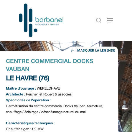
MASQUER LA LÉGENDE
CENTRE COMMERCIAL DOCKS
VAUBAN
LE HAVRE (76)
Maitre d'ouvrage :
WERELDHAVE
Architecte :
Accueil
Reichen et Robert & associés
Spécificités de l'opération :
Hermétisation du centre commercial Docks Vauban, fermeture,
Notre entreprise
chauffage / éclairage / désenfumage naturel du mail
Nos références
Caractéristiques techniques :
Chaufferie gaz : 1,9 MW