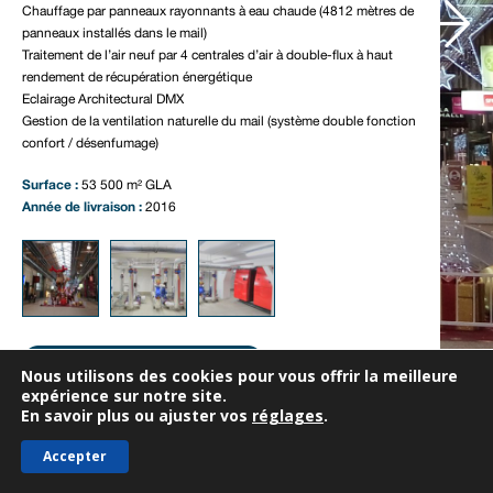
Notre actualité
Chauffage par panneaux rayonnants à eau chaude (4812 mètres de
panneaux installés dans le mail)
Nous contacter
Traitement de l’air neuf par 4 centrales d’air à double-flux à haut
rendement de récupération énergétique
Eclairage Architectural DMX
Gestion de la ventilation naturelle du mail (système double fonction
confort / désenfumage)
Surface :
53 500 m² GLA
Année de livraison :
2016
Nous utilisons des cookies pour vous offrir la meilleure
expérience sur notre site.
En savoir plus ou ajuster vos
réglages
.
Accepter