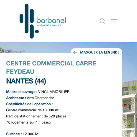
MASQUER LA LÉGENDE
CENTRE COMMERCIAL CARRE
FEYDEAU
NANTES (44)
Maitre d'ouvrage :
VINCI IMMOBILIER
Architecte :
Accueil
Arte Charpentier
Spécificités de l'opération :
Centre commercial de 13.000 m²
Notre entreprise
Parc de stationnement de 520 places
76 logements sur 4 niveaux
Nos références
Surface :
12 000 M²