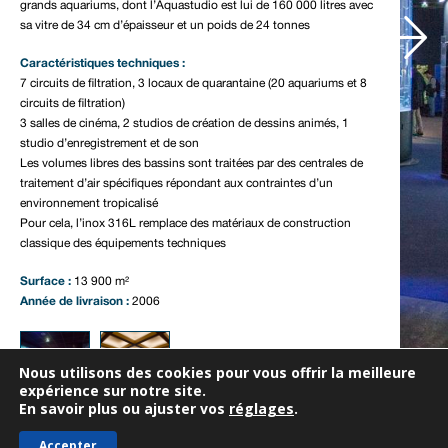
grands aquariums, dont l’Aquastudio est lui de 160 000 litres avec
Notre actualité
sa vitre de 34 cm d’épaisseur et un poids de 24 tonnes
Nous contacter
Caractéristiques techniques :
7 circuits de filtration, 3 locaux de quarantaine (20 aquariums et 8
circuits de filtration)
3 salles de cinéma, 2 studios de création de dessins animés, 1
studio d’enregistrement et de son
Les volumes libres des bassins sont traitées par des centrales de
traitement d’air spécifiques répondant aux contraintes d’un
environnement tropicalisé
Pour cela, l’inox 316L remplace des matériaux de construction
classique des équipements techniques
Surface :
13 900 m²
Année de livraison :
2006
Nous utilisons des cookies pour vous offrir la meilleure
expérience sur notre site.
En savoir plus ou ajuster vos
réglages
.
Accepter