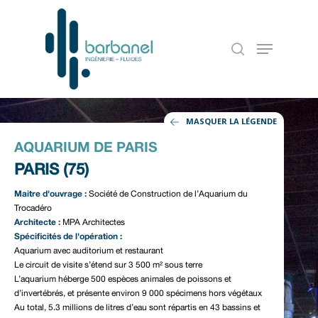
MASQUER LA LÉGENDE
AQUARIUM DE PARIS
PARIS (75)
Maitre d'ouvrage :
Société de Construction de l’Aquarium du
Trocadéro
Architecte :
MPA Architectes
Spécificités de l'opération :
Accueil
Aquarium avec auditorium et restaurant
Le circuit de visite s’étend sur 3 500 m² sous terre
Notre entreprise
L’aquarium héberge 500 espèces animales de poissons et
d’invertébrés, et présente environ 9 000 spécimens hors végétaux
Nos références
Au total, 5.3 millions de litres d’eau sont répartis en 43 bassins et