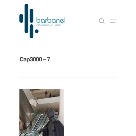
Cap3000 – 7
Accueil
Notre entreprise
Nos références